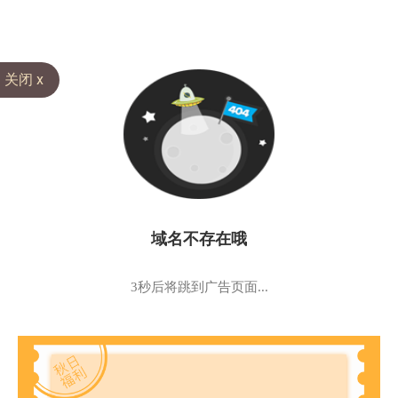
关闭 x
域名不存在哦
3秒后将跳到广告页面...