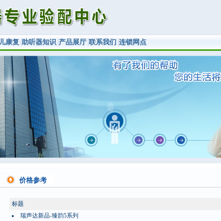
儿康复
助听器知识
产品展厅
联系我们
连锁网点
价格参考
标题
瑞声达新品-臻韵5系列