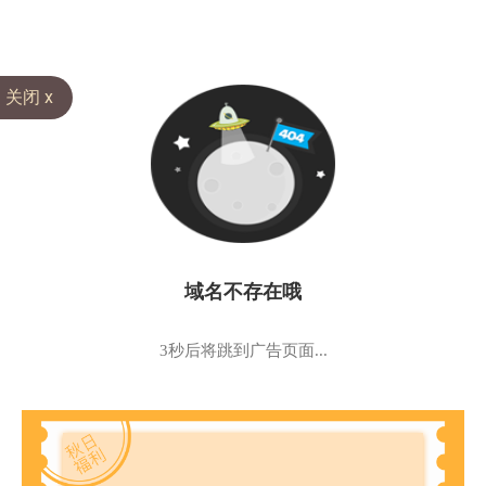
关闭 x
域名不存在哦
3秒后将跳到广告页面...